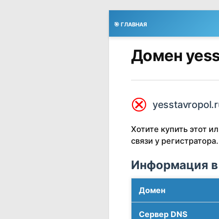
🎯 ГЛАВНАЯ
Домен yess
⮿
yesstavropol.r
Хотите купить этот 
связи у регистратора.
Информация в
Домен
Сервер DNS