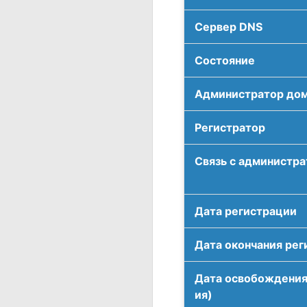
Сервер DNS
Соcтояние
Администратор до
Регистратор
Связь с администр
Дата регистрации
Дата окончания рег
Дата освобождения
ия)