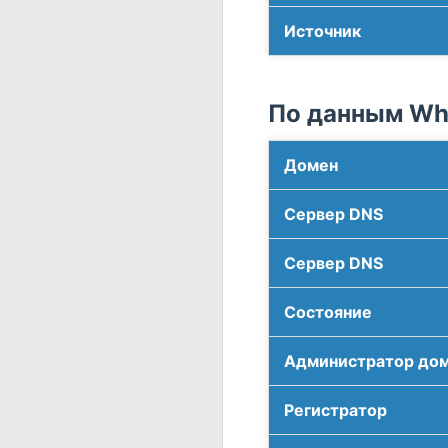
Источник
По данным Who
Домен
Сервер DNS
Сервер DNS
Соcтояние
Администратор до
Регистратор