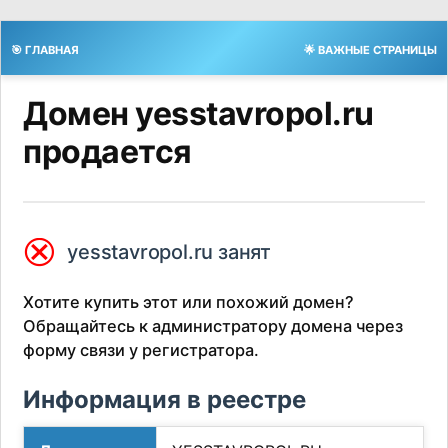
🎯 ГЛАВНАЯ
🌟 ВАЖНЫЕ СТРАНИЦЫ
Домен yesstavropol.ru
продается
⮿
yesstavropol.ru занят
Хотите купить этот или похожий домен?
Обращайтесь к администратору домена через
форму связи у регистратора.
Информация в реестре