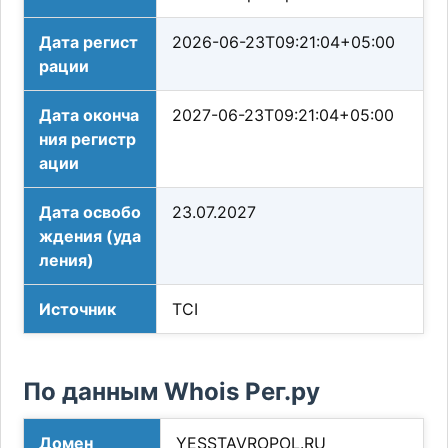
Дата регист
2026-06-23T09:21:04+05:00
рации
Дата оконча
2027-06-23T09:21:04+05:00
ния регистр
ации
Дата освобо
23.07.2027
ждения (уда
ления)
Источник
TCI
По данным Whois Рег.ру
Домен
YESSTAVROPOL.RU