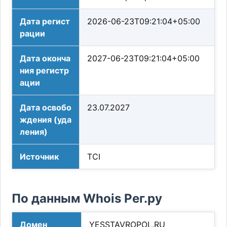
Дата регист
2026-06-23T09:21:04+05:00
рации
Дата оконча
2027-06-23T09:21:04+05:00
ния регистр
ации
Дата освобо
23.07.2027
ждения (уда
ления)
Источник
TCI
По данным Whois Рег.ру
Домен
YESSTAVROPOL.RU