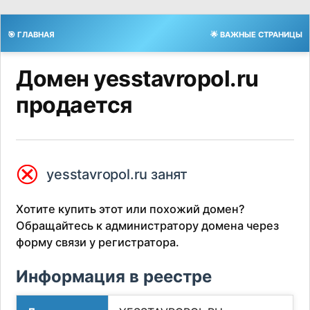
🎯 ГЛАВНАЯ
🌟 ВАЖНЫЕ СТРАНИЦЫ
Домен yesstavropol.ru
продается
⮿
yesstavropol.ru занят
Хотите купить этот или похожий домен?
Обращайтесь к администратору домена через
форму связи у регистратора.
Информация в реестре